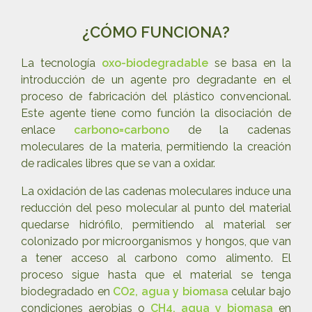
¿CÓMO FUNCIONA?
La tecnología
oxo-biodegradable
se basa en la
introducción de un agente pro degradante en el
proceso de fabricación del plástico convencional.
Este agente tiene como función la disociación de
enlace
carbono=carbono
de la cadenas
moleculares de la materia, permitiendo la creación
de radicales libres que se van a oxidar.
La oxidación de las cadenas moleculares induce una
reducción del peso molecular al punto del material
quedarse hidrófilo, permitiendo al material ser
colonizado por microorganismos y hongos, que van
a tener acceso al carbono como alimento. El
proceso sigue hasta que el material se tenga
biodegradado en
CO2, agua y biomasa
celular bajo
condiciones aerobias o
CH4, agua y biomasa
en