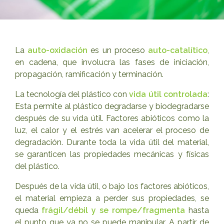
La
auto-oxidación
es un proceso
auto-catalítico
,
en cadena, que involucra las fases de iniciación,
propagación, ramificación y terminación.
La tecnología del plástico con
vida útil controlada
:
Esta permite al plástico degradarse y biodegradarse
después de su vida útil. Factores abióticos como la
luz, el calor y el estrés van acelerar el proceso de
degradación. Durante toda la vida útil del material,
se garanticen las propiedades mecánicas y físicas
del plástico.
Después de la vida útil, o bajo los factores abióticos,
el material empieza a perder sus propiedades, se
queda
frágil/débil y se rompe/fragmenta
hasta
el punto que ya no se puede manipular. A partir de